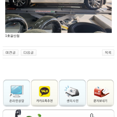
1호갈산점